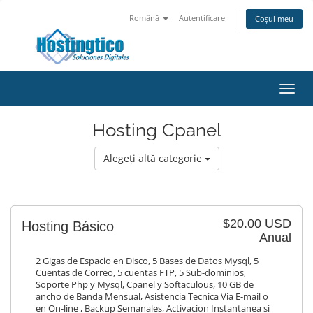
Română
Autentificare
Coșul meu
Navi
Toggl
Hosting Cpanel
Alegeți altă categorie
$20.00 USD
Hosting Básico
Anual
2 Gigas de Espacio en Disco, 5 Bases de Datos Mysql, 5
Cuentas de Correo, 5 cuentas FTP, 5 Sub-dominios,
Soporte Php y Mysql, Cpanel y Softaculous, 10 GB de
ancho de Banda Mensual, Asistencia Tecnica Via E-mail o
en On-line , Backup Semanales, Activacion Instantanea si