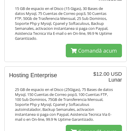
15 GB de espacio en el Disco (15 Gigas), 30 Bases de
datos Mysql, 75 Cuentas de Correo pop3, 50 Cuentas
FTP, 50Gb de Trasferencia Mensual, 25 Sub Dominios,
Soporte Php y Mysql, Cpanel y Softaculous, Backup
Semanales, activacion instantanea si paga con Paypal,
Asistencia Tecnica Via E-mail o en On-line, 99.9 % Uptime
Garantizado.
Comandă acum
$12.00 USD
Hosting Enterprise
Lunar
25 GB de espacio en el Disco (25Gigas), 75 Bases de datos
Mysql, 150 Cuentas de Correo pop3, 100 Cuentas FTP,
100 Sub Dominios, 75GB de Transferencia Mensual,
Soporte Php y Mysql, Cpanel y Softaculous
autoinstalador, Backup Semanales, activacion
instantanea si paga con Paypal, Asistencia Tecnica Via E-
mail o en On-line, 99.9 % Uptime Garantizado.