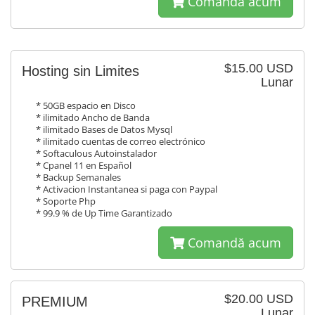
Comandă acum
$15.00 USD
Hosting sin Limites
Lunar
* 50GB espacio en Disco
* ilimitado Ancho de Banda
* ilimitado Bases de Datos Mysql
* ilimitado cuentas de correo electrónico
* Softaculous Autoinstalador
* Cpanel 11 en Español
* Backup Semanales
* Activacion Instantanea si paga con Paypal
* Soporte Php
* 99.9 % de Up Time Garantizado
Comandă acum
$20.00 USD
PREMIUM
Lunar