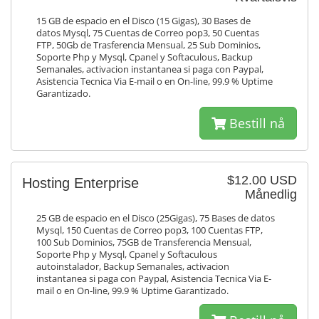
15 GB de espacio en el Disco (15 Gigas), 30 Bases de
datos Mysql, 75 Cuentas de Correo pop3, 50 Cuentas
FTP, 50Gb de Trasferencia Mensual, 25 Sub Dominios,
Soporte Php y Mysql, Cpanel y Softaculous, Backup
Semanales, activacion instantanea si paga con Paypal,
Asistencia Tecnica Via E-mail o en On-line, 99.9 % Uptime
Garantizado.
Bestill nå
$12.00 USD
Hosting Enterprise
Månedlig
25 GB de espacio en el Disco (25Gigas), 75 Bases de datos
Mysql, 150 Cuentas de Correo pop3, 100 Cuentas FTP,
100 Sub Dominios, 75GB de Transferencia Mensual,
Soporte Php y Mysql, Cpanel y Softaculous
autoinstalador, Backup Semanales, activacion
instantanea si paga con Paypal, Asistencia Tecnica Via E-
mail o en On-line, 99.9 % Uptime Garantizado.