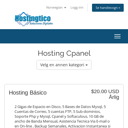
Norwegian
Logg inn
Se handlevogn »
Bytt
navig
Hosting Cpanel
Velg en annen kategori
$20.00 USD
Hosting Básico
Årlig
2 Gigas de Espacio en Disco, 5 Bases de Datos Mysql, 5
Cuentas de Correo, 5 cuentas FTP, 5 Sub-dominios,
Soporte Php y Mysql, Cpanel y Softaculous, 10 GB de
ancho de Banda Mensual, Asistencia Tecnica Via E-mail o
en On-line , Backup Semanales, Activacion Instantanea si