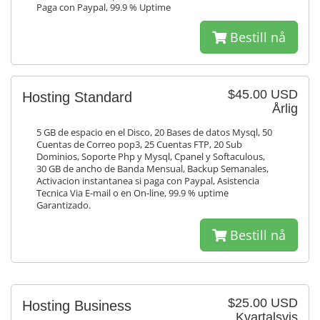
Paga con Paypal, 99.9 % Uptime
Bestill nå
$45.00 USD
Hosting Standard
Årlig
5 GB de espacio en el Disco, 20 Bases de datos Mysql, 50
Cuentas de Correo pop3, 25 Cuentas FTP, 20 Sub
Dominios, Soporte Php y Mysql, Cpanel y Softaculous,
30 GB de ancho de Banda Mensual, Backup Semanales,
Activacion instantanea si paga con Paypal, Asistencia
Tecnica Via E-mail o en On-line, 99.9 % uptime
Garantizado.
Bestill nå
$25.00 USD
Hosting Business
Kvartalsvis