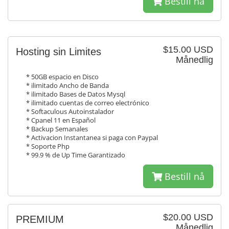
Bestill nå
$15.00 USD
Hosting sin Limites
Månedlig
* 50GB espacio en Disco
* ilimitado Ancho de Banda
* ilimitado Bases de Datos Mysql
* ilimitado cuentas de correo electrónico
* Softaculous Autoinstalador
* Cpanel 11 en Español
* Backup Semanales
* Activacion Instantanea si paga con Paypal
* Soporte Php
* 99.9 % de Up Time Garantizado
Bestill nå
$20.00 USD
PREMIUM
Månedlig