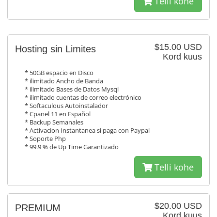
Telli kohe
$15.00 USD
Hosting sin Limites
Kord kuus
* 50GB espacio en Disco
* ilimitado Ancho de Banda
* ilimitado Bases de Datos Mysql
* ilimitado cuentas de correo electrónico
* Softaculous Autoinstalador
* Cpanel 11 en Español
* Backup Semanales
* Activacion Instantanea si paga con Paypal
* Soporte Php
* 99.9 % de Up Time Garantizado
Telli kohe
$20.00 USD
PREMIUM
Kord kuus