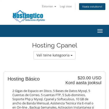
Estonian
Logi sisse
Vaata ostukorvi
Toggl
navig
Hosting Cpanel
Vali teine kategooria
$20.00 USD
Hosting Básico
Kord aasta jooksul
2 Gigas de Espacio en Disco, 5 Bases de Datos Mysql, 5
Cuentas de Correo, 5 cuentas FTP, 5 Sub-dominios,
Soporte Php y Mysql, Cpanel y Softaculous, 10 GB de
ancho de Banda Mensual, Asistencia Tecnica Via E-mail o
en On-line , Backup Semanales, Activacion Instantanea si