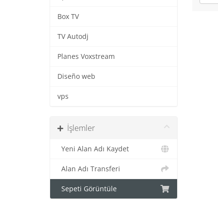
Box TV
TV Autodj
Planes Voxstream
Diseño web
vps
İşlemler
Yeni Alan Adı Kaydet
Alan Adı Transferi
Sepeti Görüntüle