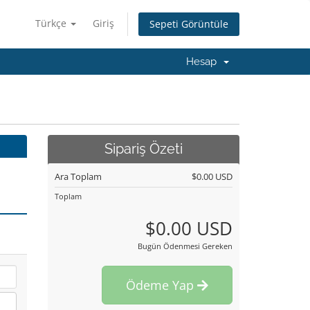
Türkçe
Giriş
Sepeti Görüntüle
Hesap
Sipariş Özeti
Ara Toplam
$0.00 USD
Toplam
$0.00 USD
Bugün Ödenmesi Gereken
Ödeme Yap