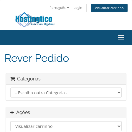
Português
Login
Visualizar carrinho
Alter
nave
Rever Pedido
Categorias
Ações