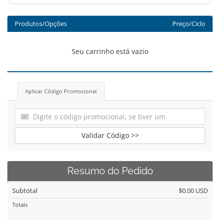
Produtos/Opções
Preço/Ciclo
Seu carrinho está vazio
Aplicar Código Promocional
Validar Código >>
Resumo do Pedido
Subtotal
$0.00 USD
Totais