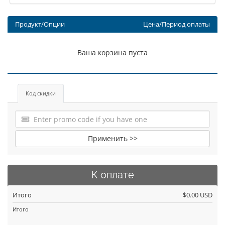
Продукт/Опции
Цена/Период оплаты
Ваша корзина пуста
Код скидки
Применить >>
К оплате
Итого
$0.00 USD
Итого