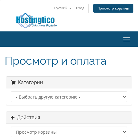
Русский
Вход
Просмотр корзины
Toggl
navig
Просмотр и оплата
Категории
Действия