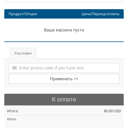
Продукт/Опции
Цена/Период оплаты
Ваша корзина пуста
Код скидки
Применить >>
К оплате
Итого
$0.00 USD
Итого