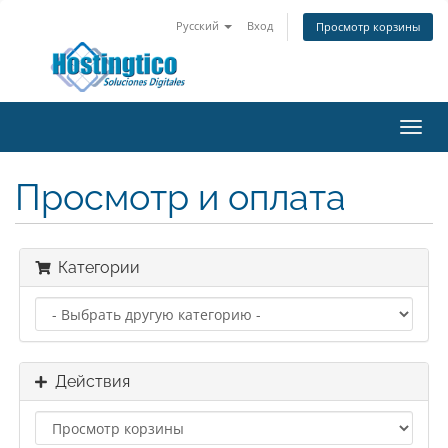
Русский
Вход
Просмотр корзины
Toggl
navig
Просмотр и оплата
Категории
Действия