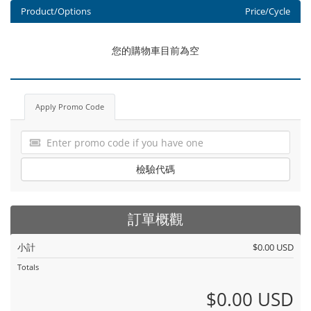
Product/Options
Price/Cycle
您的購物車目前為空
Apply Promo Code
檢驗代碼
訂單概觀
小計
$0.00 USD
Totals
$0.00 USD