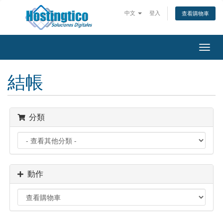
中文
登入
查看購物車
Toggl
navig
結帳
分類
動作