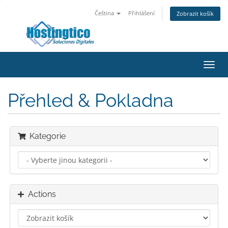
Čeština
Přihlášení
Zobrazit košík
Toggl
navig
Přehled & Pokladna
Kategorie
Actions