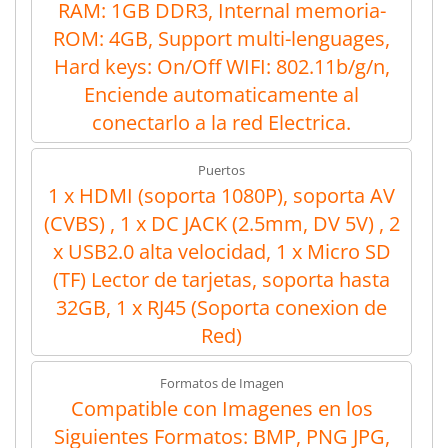
RAM: 1GB DDR3, Internal memoria-
ROM: 4GB, Support multi-lenguages,
Hard keys: On/Off WIFI: 802.11b/g/n,
Enciende automaticamente al
conectarlo a la red Electrica.
Puertos
1 x HDMI (soporta 1080P), soporta AV
(CVBS) , 1 x DC JACK (2.5mm, DV 5V) , 2
x USB2.0 alta velocidad, 1 x Micro SD
(TF) Lector de tarjetas, soporta hasta
32GB, 1 x RJ45 (Soporta conexion de
Red)
Formatos de Imagen
Compatible con Imagenes en los
Siguientes Formatos: BMP, PNG JPG,