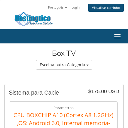
Português
Login
Visualizar carrinho
Alter
nave
Box TV
Escolha outra Categoria
$175.00 USD
Sistema para Cable
Parametros
CPU BOXCHIP A10 (Cortex A8 1.2GHz)
,OS: Android 6.0, Internal memoria-