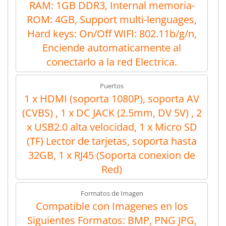
RAM: 1GB DDR3, Internal memoria-
ROM: 4GB, Support multi-lenguages,
Hard keys: On/Off WIFI: 802.11b/g/n,
Enciende automaticamente al
conectarlo a la red Electrica.
Puertos
1 x HDMI (soporta 1080P), soporta AV
(CVBS) , 1 x DC JACK (2.5mm, DV 5V) , 2
x USB2.0 alta velocidad, 1 x Micro SD
(TF) Lector de tarjetas, soporta hasta
32GB, 1 x RJ45 (Soporta conexion de
Red)
Formatos de Imagen
Compatible con Imagenes en los
Siguientes Formatos: BMP, PNG JPG,