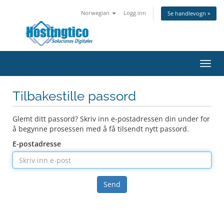
Norwegian
Logg inn
Se handlevogn »
Bytt
navig
Tilbakestille passord
Glemt ditt passord? Skriv inn e-postadressen din under for
å begynne prosessen med å få tilsendt nytt passord.
E-postadresse
Send