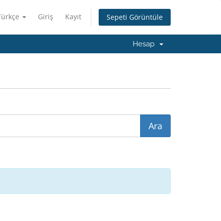
Türkçe
Giriş
Kayıt
Sepeti Görüntüle
Hesap