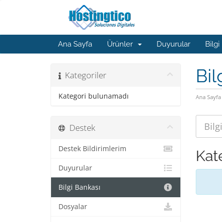
Ana Sayfa
Ürünler
Duyurular
Bilgi
Bil
Kategoriler
Kategori bulunamadı
Ana Sayfa
Destek
Destek Bildirimlerim
Kat
Duyurular
Bilgi Bankası
Dosyalar