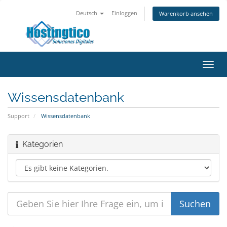
Deutsch
Einloggen
Warenkorb ansehen
Navig
ein-/
Wissensdatenbank
Support
Wissensdatenbank
Kategorien